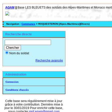
AGAM
||
Base LES BLEUETS des soldats des Alpes-Maritimes et Monaco morts
Navigation :
Communes
> ROQUESTERON [Alpes-Maritimes](Divers)
Recherche directe
Nom du soldat
Recherche avancée
Administration
Connexion
Conditions d'accès
Cette base sera régulièrement mise à jour
grâce à votre contribution. Dernière mise à
jour le 30/01/2019 Pour enrichir cette base,
nous contacter
mpf.agam@gmail.com