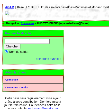
AGAM
||
Base LES BLEUETS des soldats des Alpes-Maritimes et Monaco morts
Navigation :
Communes
> PUGET-THENIERS [Alpes-Maritimes](Divers)
Recherche directe
Nom du soldat
Recherche avancée
Administration
Connexion
Conditions d'accès
Cette base sera régulièrement mise à jour
grâce à votre contribution. Dernière mise à
jour le 29/02/2020 Pour enrichir cette base,
nous contacter
mpf.agam@gmail.com